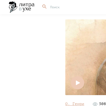
О. Генри
308