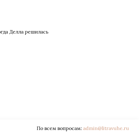
огда Делла решилась
По всем вопросам:
admin@litravuhe.ru