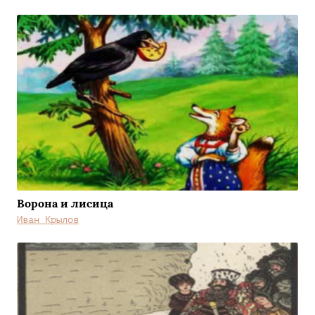
Ворона и лисица
Иван Крылов