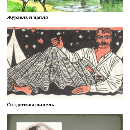
Журавль и цапля
Солдатская шинель