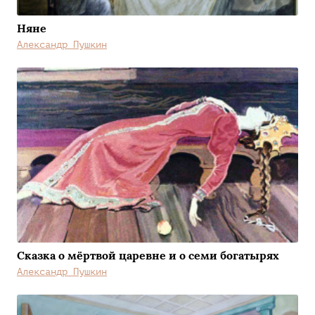
Няне
Александр Пушкин
Сказка о мёртвой царевне и о семи богатырях
Александр Пушкин