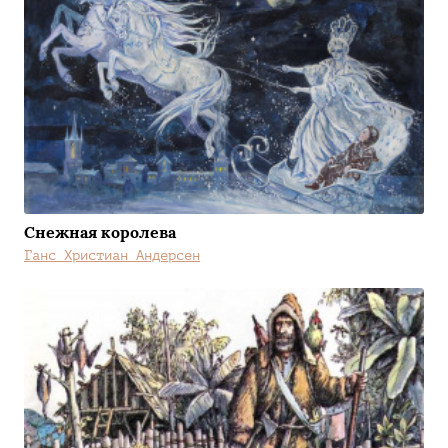
Снежная королева
Ганс Христиан Андерсен