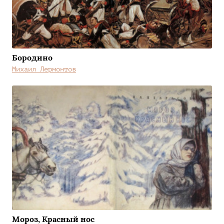
Бородино
Михаил Лермонтов
Мороз, Красный нос