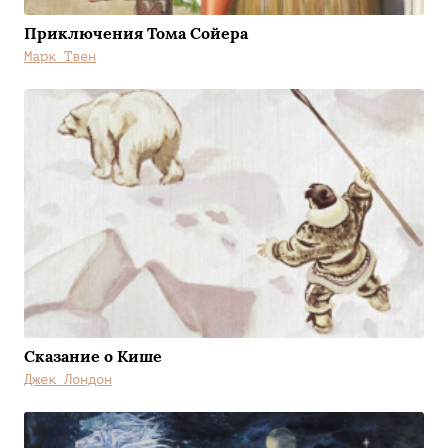
Приключения Тома Сойера
Марк Твен
Сказание о Кише
Джек Лондон