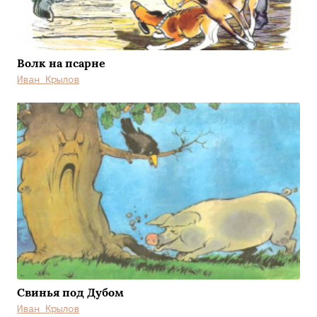
Волк на псарне
Иван Крылов
Свинья под Дубом
Иван Крылов