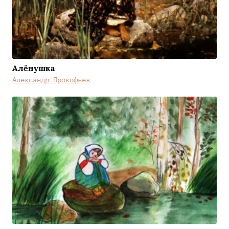
Алёнушка
Александр Прокофьев