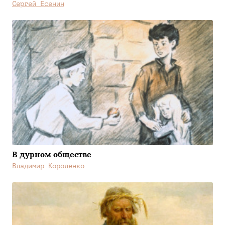
Сергей Есенин
В дурном обществе
Владимир Короленко