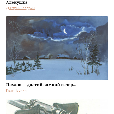
Алёнушка
Дмитрий Кедрин
Помню — долгий зимний вечер…
Иван Бунин