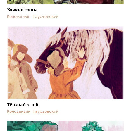
Заячьи лапы
Константин Паустовский
Тёплый хлеб
Константин Паустовский