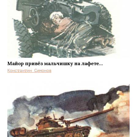
Майор привёз мальчишку на лафете…
Константин Симонов