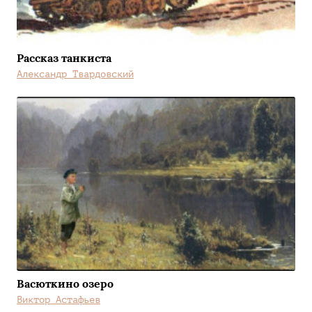
Рассказ танкиста
Александр Твардовский
Васюткино озеро
Виктор Астафьев