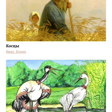
Косцы
Иван Бунин