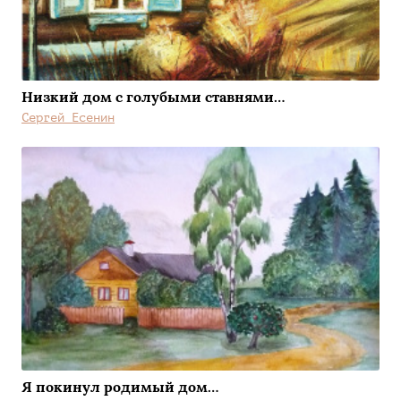
Низкий дом с голубыми ставнями…
Сергей Есенин
Я покинул родимый дом…