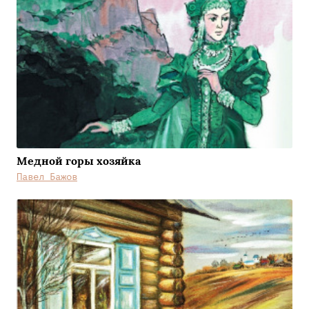
Медной горы хозяйка
Павел Бажов