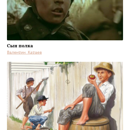
Сын полка
Валентин Катаев