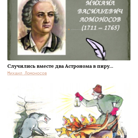
Случились вместе два Астронома в пиру…
Михаил Ломоносов