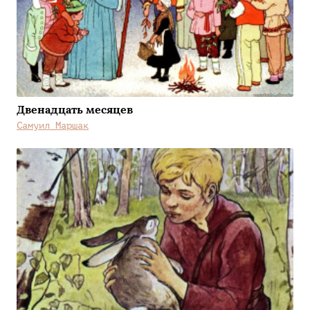
Двенадцать месяцев
Самуил Маршак