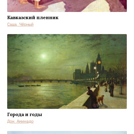
Кавказский пленник
Саша Чёрный
Города и годы
Дон Аминадо