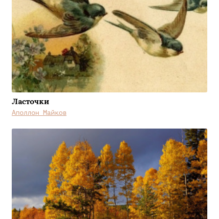
Ласточки
Аполлон Майков