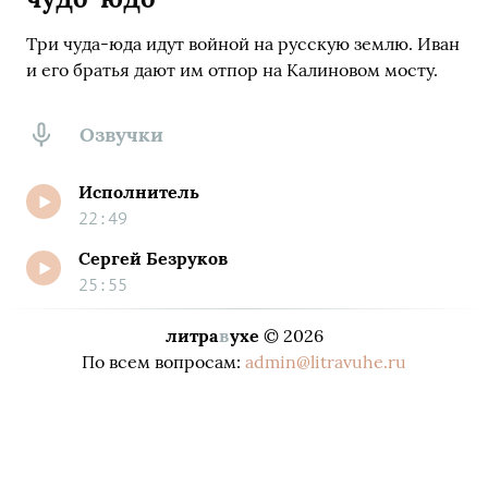
Три чуда-юда идут войной на русскую землю. Иван
и его братья дают им отпор на Калиновом мосту.
Озвучки
Исполнитель
22:49
Сергей Безруков
25:55
литра
в
ухе
© 2026
По всем вопросам:
admin@litravuhe.ru