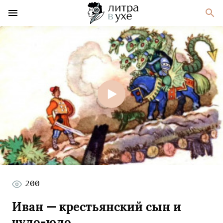
200
Иван — крестьянский сын и
чудо-юдо