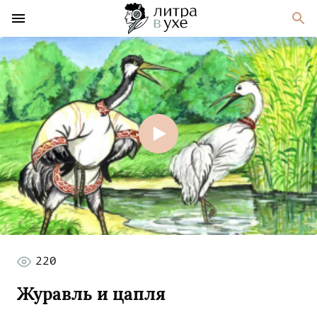
220
Журавль и цапля