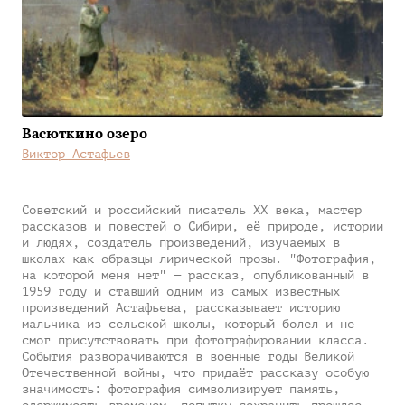
Васюткино озеро
Виктор Астафьев
Советский и российский писатель XX века, мастер
рассказов и повестей о Сибири, её природе, истории
и людях, создатель произведений, изучаемых в
школах как образцы лирической прозы. "Фотография,
на которой меня нет" — рассказ, опубликованный в
1959 году и ставший одним из самых известных
произведений Астафьева, рассказывает историю
мальчика из сельской школы, который болел и не
смог присутствовать при фотографировании класса.
События разворачиваются в военные годы Великой
Отечественной войны, что придаёт рассказу особую
значимость: фотография символизирует память,