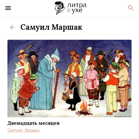
Самуил Маршак
Двенадцать месяцев
Самуил Маршак