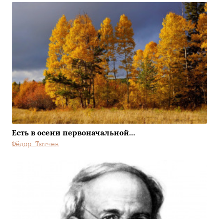
Есть в осени первоначальной…
Фёдор Тютчев