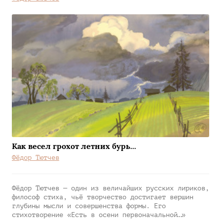
Как весел грохот летних бурь...
Фёдор Тютчев
Фёдор Тютчев — один из величайших русских лириков,
философ стиха, чьё творчество достигает вершин
глубины мысли и совершенства формы. Его
стихотворение «Есть в осени первоначальной…»