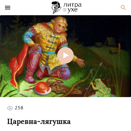
258
Царевна-лягушка