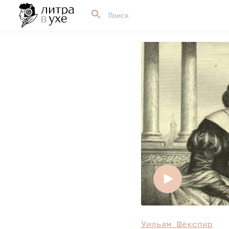
Уильям Шекспир