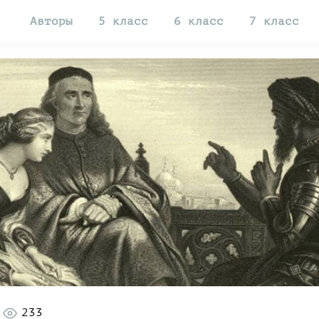
Авторы
5 класс
6 класс
7 класс
233