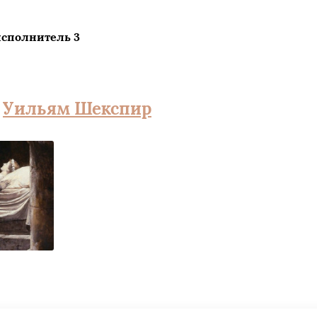
сполнитель 3
а
Уильям Шекспир