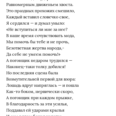
Равномерным движеньем хвоста.
Это праздных прохожих смешило,
Каждый вставил словечко свое,
Я сердился — и думал уныло:
«Не вступиться ли мне за нее?
В наше время сочувствовать мода,
Мы помочь бы тебе и не прочь,
Безответная жертва народа,-
Да себе не умеем помочь!»
А погонщик недаром трудился —
Наконец-таки толку добился!
Но последняя сцена была
Возмутительней первой для взора:
Лошадь вдруг напряглась — и пошла
Как-то боком, нервически скоро,
А погонщик при каждом прыжке,
В благодарность за эти усилья,
Поддавал ей ударами крылья