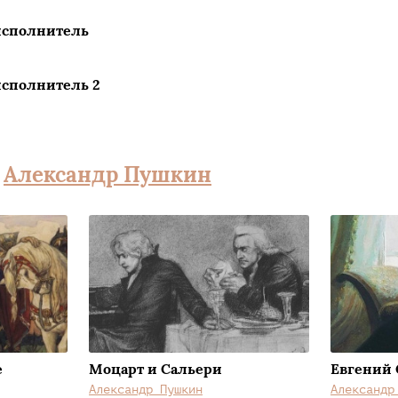
исполнитель
сполнитель 2
а
Александр Пушкин
е
Моцарт и Сальери
Евгений
Александр Пушкин
Александр