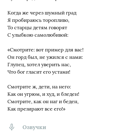
Когда же через шумный град
Я пробираюсь торопливо,
То старцы детям говорят
С улыбкою самолюбивой:
«Смотрите: вот пример для вас!
Он горд был, не ужился с нами:
Глупец, хотел уверить нас,
Что бог гласит его устами!
Смотрите ж, дети, на него:
Как он угрюм, и худ, и бледен!
Смотрите, как он наг и беден,
Как презирают все его!»
Озвучки