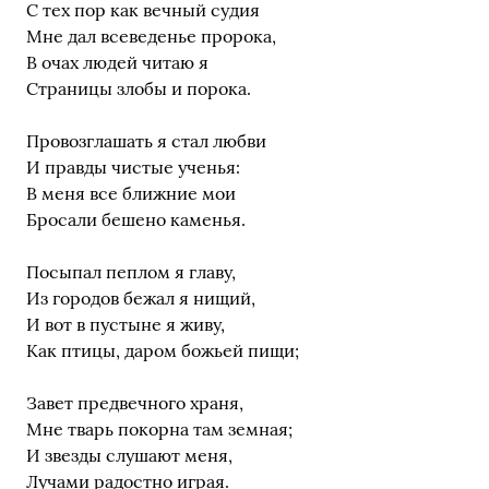
С тех пор как вечный судия
Мне дал всеведенье пророка,
В очах людей читаю я
Страницы злобы и порока.
Провозглашать я стал любви
И правды чистые ученья:
В меня все ближние мои
Бросали бешено каменья.
Посыпал пеплом я главу,
Из городов бежал я нищий,
И вот в пустыне я живу,
Как птицы, даром божьей пищи;
Завет предвечного храня,
Мне тварь покорна там земная;
И звезды слушают меня,
Лучами радостно играя.