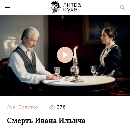
Лев Толстой
378
Смерть Ивана Ильича