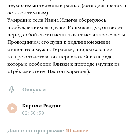
неумолимый телесный распад (хотя диагноз так и
остался тёмным).
Умирание тела Ивана Ильича обернулось
пробуждением его души. Испуская дух, он видит
перед собой свет и испытывает истинное счастье.
Проводником его души к подлинной жизни
становится мужик Герасим, продолжающий
галерею толстовских персонажей из народа,
которые особенно близки к природе (мужик из
«Трёх смертей», Платон Каратаев).
Озвучки
Кирилл Радциг
02:50:50
Далее по программе
10 класс