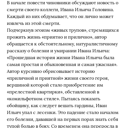
В начале повести чиновники обсуждают новость о
смерти своего коллеги, Ивана Ильича Головина.
Каждый из них обдумывает, что он лично может
извлечь из этой смерти.
Подчеркнув эгоизм «живых трупов», стремящихся
прожить жизнь «приятно и прилично», автор
обращается к обстоятельному, натуралистичному
рассказу о болезни и умирании Ивана Ильича:
«Прошедшая история жизни Ивана Ильича была
самая простая и обыкновенная и самая ужасная».
Автор курсивно обрисовывает историю
«приличной и приятной» жизни своего героя,
вершиной которой стало приобретение им
«прелестной квартирки», обставленной в
«комильфотном стиле». Пытаясь показать
обойщику, как следует вешать гардины, Иван
Ильич упал с лесенки. Это падение стало началом
его болезни, дававшей на первых порах знать себя
тупой болью в боку. Со временем она переросла в