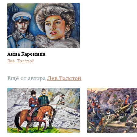
Анна Каренина
Лев Толстой
Ещё от автора
Лев Толстой