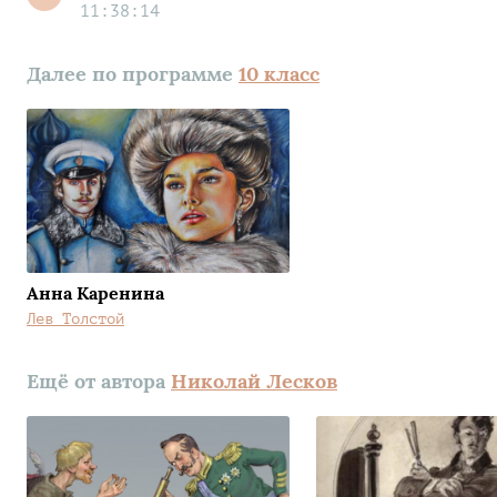
11:38:14
Далее по программе
10 класс
Анна Каренина
Лев Толстой
Ещё от автора
Николай Лесков