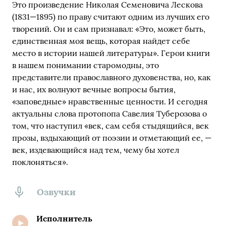
Это произведение Николая Семеновича Лескова
(1831—1895) по праву считают одним из лучших его
творений. Он и сам признавал: «Это, может быть,
единственная моя вещь, которая найдет себе
место в истории нашей литературы». Герои книги
в нашем понимании старомодны, это
представители православного духовенства, но, как
и нас, их волнуют вечные вопросы бытия,
«заповедные» нравственные ценности. И сегодня
актуальны слова протопопа Савелия Туберозова о
том, что наступил «век, сам себя стыдящийся, век
прозы, вздыхающий от поэзии и отметающий ее, —
век, издевающийся над тем, чему бы хотел
поклоняться».
Озвучки
Исполнитель