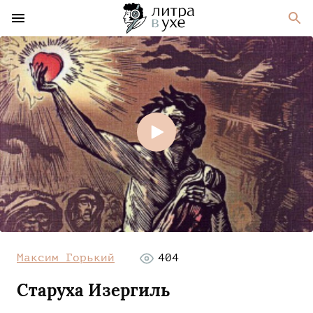
Максим Горький
404
Старуха Изергиль