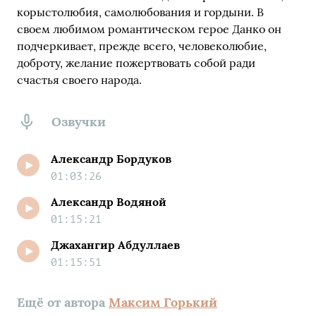
корыстолюбия, самолюбования и гордыни. В
своем любимом романтическом герое Данко он
подчеркивает, прежде всего, человеколюбие,
доброту, желание пожертвовать собой ради
счастья своего народа.
Озвучки
Александр Бордуков
01:03:26
Александр Водяной
01:15:21
Джахангир Абдуллаев
01:15:51
Ещё от автора
Максим Горький