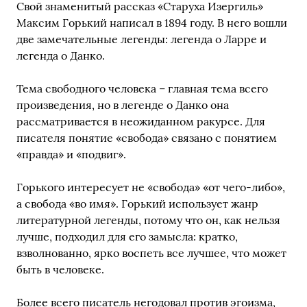
Свой знаменитый рассказ «Старуха Изергиль»
Максим Горький написал в 1894 году. В него вошли
две замечательные легенды: легенда о Ларре и
легенда о Данко.
Тема свободного человека – главная тема всего
произведения, но в легенде о Данко она
рассматривается в неожиданном ракурсе. Для
писателя понятие «свобода» связано с понятием
«правда» и «подвиг».
Горького интересует не «свобода» «от чего-либо»,
а свобода «во имя». Горький использует жанр
литературной легенды, потому что он, как нельзя
лучше, подходил для его замысла: кратко,
взволнованно, ярко воспеть все лучшее, что может
быть в человеке.
Более всего писатель негодовал против эгоизма,