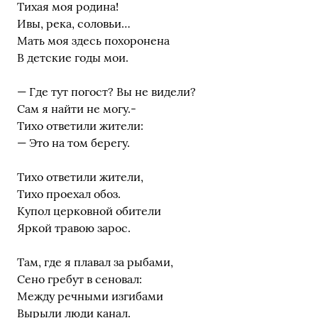
Тихая моя родина!
Ивы, река, соловьи…
Мать моя здесь похоронена
В детские годы мои.
— Где тут погост? Вы не видели?
Сам я найти не могу.-
Тихо ответили жители:
— Это на том берегу.
Тихо ответили жители,
Тихо проехал обоз.
Купол церковной обители
Яркой травою зарос.
Там, где я плавал за рыбами,
Сено гребут в сеновал:
Между речными изгибами
Вырыли люди канал.