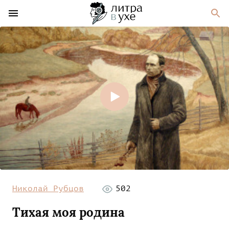
Николай Рубцов
502
Тихая моя родина