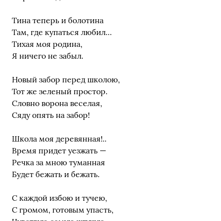
Тина теперь и болотина
Там, где купаться любил…
Тихая моя родина,
Я ничего не забыл.
Новый забор перед школою,
Тот же зеленый простор.
Словно ворона веселая,
Сяду опять на забор!
Школа моя деревянная!..
Время придет уезжать —
Речка за мною туманная
Будет бежать и бежать.
С каждой избою и тучею,
С громом, готовым упасть,