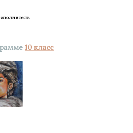
исполнитель
грамме
10 класс