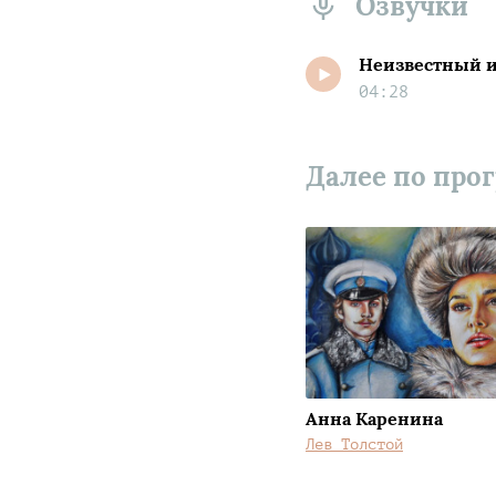
Озвучки
Неизвестный 
04:28
Далее по про
Анна Каренина
Лев Толстой