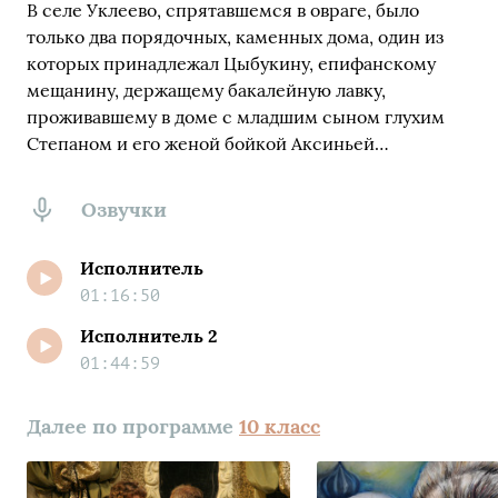
В селе Уклеево, спрятавшемся в овраге, было
только два порядочных, каменных дома, один из
которых принадлежал Цыбукину, епифанскому
мещанину, держащему бакалейную лавку,
проживавшему в доме с младшим сыном глухим
Степаном и его женой бойкой Аксиньей…
Озвучки
Исполнитель
01:16:50
Исполнитель 2
01:44:59
Далее по программе
10 класс