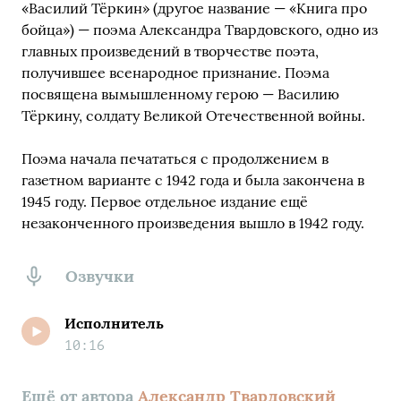
«Василий Тёркин» (другое название — «Книга про
бойца») — поэма Александра Твардовского, одно из
главных произведений в творчестве поэта,
получившее всенародное признание. Поэма
посвящена вымышленному герою — Василию
Тёркину, солдату Великой Отечественной войны.
Поэма начала печататься с продолжением в
газетном варианте с 1942 года и была закончена в
1945 году. Первое отдельное издание ещё
незаконченного произведения вышло в 1942 году.
Озвучки
Исполнитель
10:16
Ещё от автора
Александр Твардовский