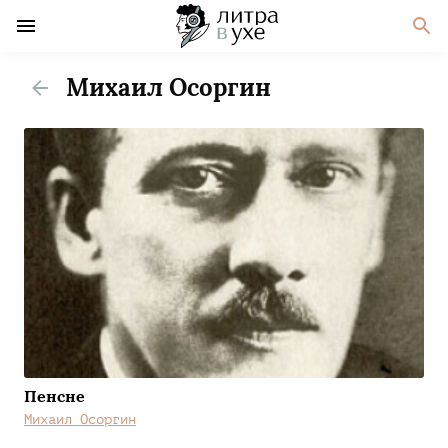
Михаил Осоргин
Пенсне
Михаил Осоргин