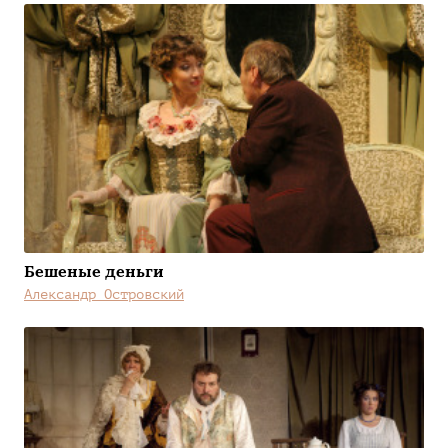
Бешеные деньги
Александр Островский