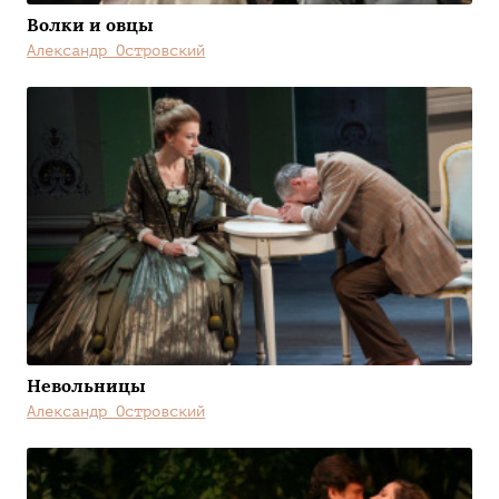
Волки и овцы
Александр Островский
Невольницы
Александр Островский