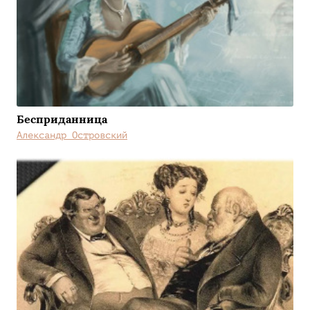
Бесприданница
Александр Островский