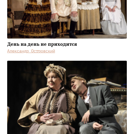
День на день не приходится
Александр Островский