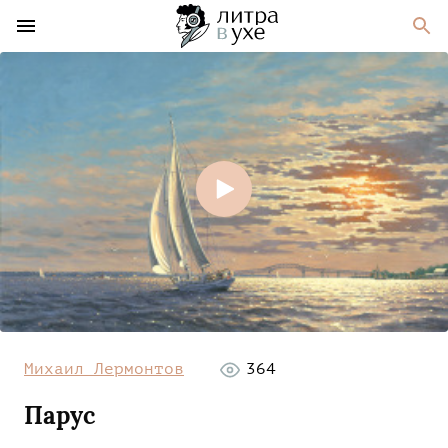
Михаил Лермонтов
364
Парус