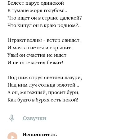
Белеет парус одинокой
В тумане моря голубом!..
Что ищет он в стране далекой?
Что кинул он в краю родном?..
Играют волны - ветер свищет,
И мачта гнется и скрыпит...
Увы! он счастия не ищет
И не от счастия бежит!
Под ним струя светлей лазури,
Над ним луч солнца золотой...
А он, мятежный, просит бури,
Как будто в бурях есть покой!
Озвучки
Исполнитель